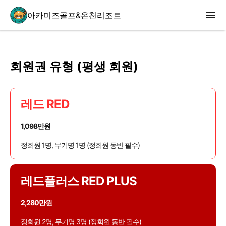
아카미즈골프&온천리조트
회원권 유형 (평생 회원)
레드 RED
1,098만원
정회원 1명, 무기명 1명 (정회원 동반 필수)
레드플러스 RED PLUS
2,280만원
정회원 2명, 무기명 3명 (정회원 동반 필수)