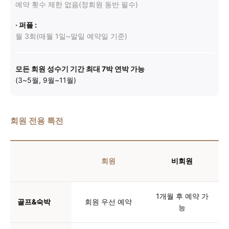
예약 횟수 제한 없음(정회원 동반 필수)
· 퍼플 :
월 3회(매월 1일~말일 예약일 기준)
모든 회원 성수기 기간 최대 7박 연박 가능
(3~5월, 9월~11월)
회원 전용 특전
회원
비회원
1개월 후 예약 가
골프&숙박
회원 우선 예약
능