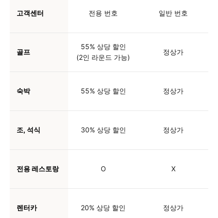
고객센터
전용 번호
일반 번호
55% 상당 할인
골프
정상가
(2인 라운드 가능)
숙박
55% 상당 할인
정상가
조, 석식
30% 상당 할인
정상가
전용 레스토랑
O
X
렌터카
20% 상당 할인
정상가